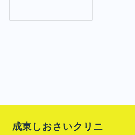
成東しおさいクリニ