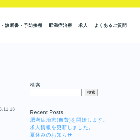
断・診断書・予防接種
肥満症治療
求人
よくあるご質問
検索
検索
3.11.18
Recent Posts
肥満症治療(自費)を開始します。
求人情報を更新しました。
夏休みのお知らせ